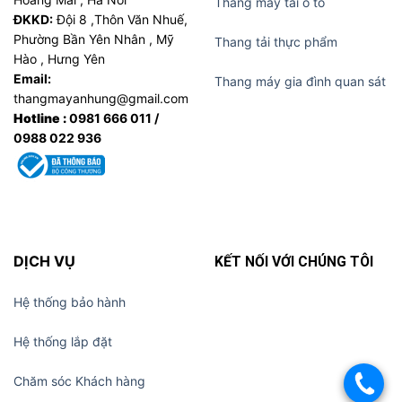
Thang máy tải ô tô
ĐKKD:
Đội 8 ,Thôn Văn Nhuế,
Phường Bần Yên Nhân , Mỹ
Thang tải thực phẩm
Hào , Hưng Yên
Email:
Thang máy gia đình quan sát
thangmayanhung@gmail.com
Hotline :
0981 666 011 /
0988 022 936
DỊCH VỤ
KẾT NỐI VỚI CHÚNG TÔI
Hệ thống bảo hành
Hệ thống lắp đặt
Chăm sóc Khách hàng
.