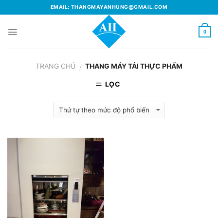
Skip
EMAIL: THANGMAYANHUNG@GMAIL.COM
to
content
0
TRANG CHỦ
THANG MÁY TẢI THỰC PHẨM
/
LỌC