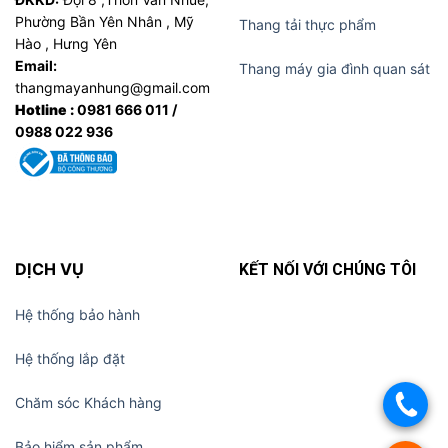
Phường Bần Yên Nhân , Mỹ
Thang tải thực phẩm
Hào , Hưng Yên
Email:
Thang máy gia đình quan sát
thangmayanhung@gmail.com
Hotline :
0981 666 011 /
0988 022 936
DỊCH VỤ
KẾT NỐI VỚI CHÚNG TÔI
Hệ thống bảo hành
Hệ thống lắp đặt
Chăm sóc Khách hàng
.
Bảo hiểm sản phẩm