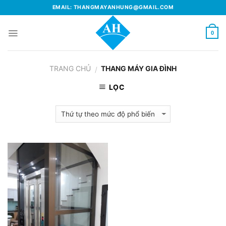
Skip
EMAIL: THANGMAYANHUNG@GMAIL.COM
to
content
0
TRANG CHỦ
THANG MÁY GIA ĐÌNH
/
LỌC