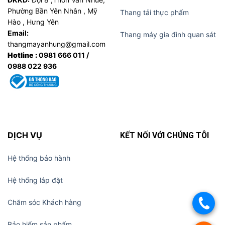
Phường Bần Yên Nhân , Mỹ
Thang tải thực phẩm
Hào , Hưng Yên
Email:
Thang máy gia đình quan sát
thangmayanhung@gmail.com
Hotline :
0981 666 011 /
0988 022 936
DỊCH VỤ
KẾT NỐI VỚI CHÚNG TÔI
Hệ thống bảo hành
Hệ thống lắp đặt
Chăm sóc Khách hàng
.
Bảo hiểm sản phẩm