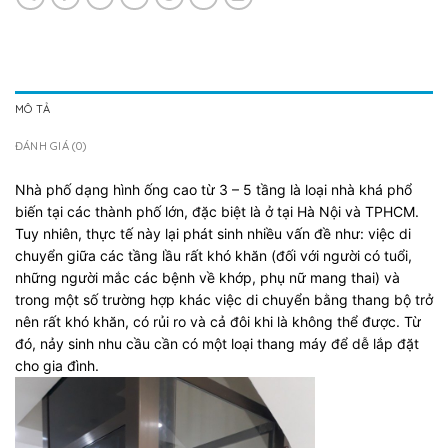
MÔ TẢ
ĐÁNH GIÁ (0)
Nhà phố dạng hình ống cao từ 3 – 5 tầng là loại nhà khá phổ
biến tại các thành phố lớn, đặc biệt là ở tại Hà Nội và TPHCM.
Tuy nhiên, thực tế này lại phát sinh nhiều vấn đề như: việc di
chuyển giữa các tầng lầu rất khó khăn (đối với người có tuổi,
những người mắc các bệnh về khớp, phụ nữ mang thai) và
trong một số trường hợp khác việc di chuyển bằng thang bộ trở
nên rất khó khăn, có rủi ro và cả đôi khi là không thể được. Từ
đó, nảy sinh nhu cầu cần có một loại thang máy để dễ lắp đặt
cho gia đình.