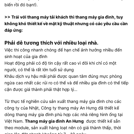
biến rồi đó bạn!).
>> Trái với thang máy tải khách thì thang máy gia đình, tuy
không khó thiết kế về mặt kỹ thuật nhưng có các yêu cầu cần
đáp ứng:
Phải dễ tương thích với nhiều loại nhà.
Việc thi công nhanh chóng để hạn chế ảnh hưởng nhiều đến
sinh hoạt của gia đình
Hoạt động phải có độ tin cậy rất cao vì đôi khi chỉ có một
người, có thể là rất lớn tuổi sử dụng
Khâu dịch vụ hậu mãi phải được quan tâm đúng mực phòng
ngừa cao nhất các rủi ro có thể và để nhiều gia đình có thể tiếp
cận được giá thành phải thật hợp lý…
Từ thực tế nghiên cứu sản xuất thang máy gia đình cho các
công ty của Nhật, Công ty thang máy An Hưng đã thiết kế
dòng thang máy gia đình phù hợp các nhà riêng hình ống tại
Việt Nam.
Thang máy gia đình An Hưng
được thiết kế sẵn
theo module, sản xuất hàng loạt nên có giá thành thấp, thời