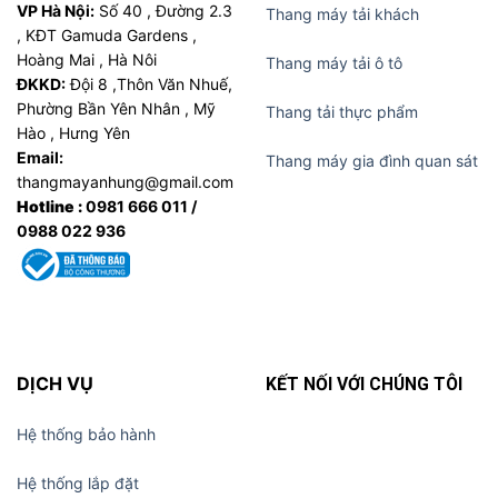
VP Hà Nội:
Số 40 , Đường 2.3
Thang máy tải khách
, KĐT Gamuda Gardens ,
Hoàng Mai , Hà Nôi
Thang máy tải ô tô
ĐKKD:
Đội 8 ,Thôn Văn Nhuế,
Phường Bần Yên Nhân , Mỹ
Thang tải thực phẩm
Hào , Hưng Yên
Email:
Thang máy gia đình quan sát
thangmayanhung@gmail.com
Hotline :
0981 666 011 /
0988 022 936
DỊCH VỤ
KẾT NỐI VỚI CHÚNG TÔI
Hệ thống bảo hành
Hệ thống lắp đặt