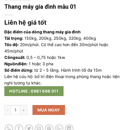
Thang máy gia đình mẫu 01
Liên hệ giá tốt
Đặc điểm của dòng thang máy gia đình
Tải trọng:
150kg, 200kg, 250kg, 320kg, 400kg
Tốc độ:
20m/phút. Có thể cao hơn đến 30m/phút hoặc
45m/phút
Côngsuất:
0,5 – 0,75 hoặc 1kw
Nguồnđiện:
1 hoặc 3 pha
Số điểm dừng:
từ 2 – 5 tầng. Hành trình tối đa 15m
Liên hệ cứu hộ: bố trí điện thoại trong phòng thang hoặc tiện
nghi tương tự khác.
HOTLINE : 0981 666 011
MUA NGAY