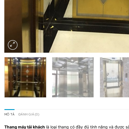
MÔ TẢ
ĐÁNH GIÁ (0)
Thang máy tải khách
là loại thang có đầy đủ tính năng và được s