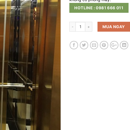
HOTLINE : 0981 666 011
MUA NGAY