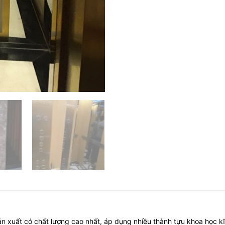
ản xuất có chất lượng cao nhất, áp dụng nhiều thành tựu khoa học k