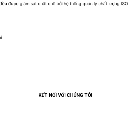
nh đều được giám sát chặt chẽ bởi hệ thống quản lý chất lượng ISO
i
KẾT NỐI VỚI CHÚNG TÔI