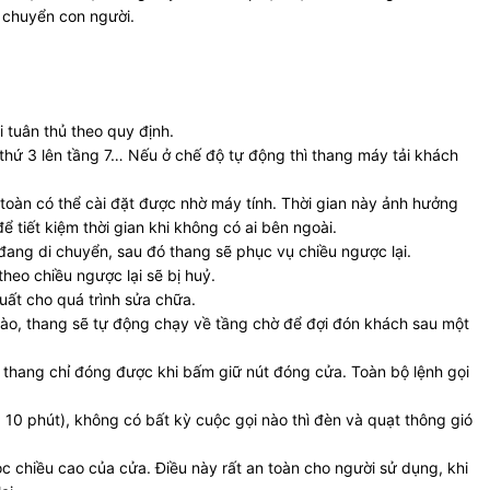
n chuyển con người.
 tuân thủ theo quy định.
ng thứ 3 lên tầng 7… Nếu ở chế độ tự động thì thang máy tải khách
 toàn có thể cài đặt được nhờ máy tính. Thời gian này ảnh hưởng
 tiết kiệm thời gian khi không có ai bên ngoài.
ều đang di chuyển, sau đó thang sẽ phục vụ chiều ngược lại.
heo chiều ngược lại sẽ bị huỷ.
suất cho quá trình sửa chữa.
 nào, thang sẽ tự động chạy về tầng chờ để đợi đón khách sau một
ửa thang chỉ đóng được khi bấm giữ nút đóng cửa. Toàn bộ lệnh gọi
 10 phút), không có bất kỳ cuộc gọi nào thì đèn và quạt thông gió
chiều cao của cửa. Điều này rất an toàn cho người sử dụng, khi